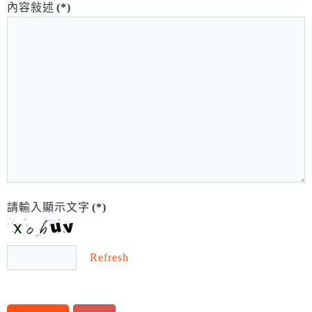
內容敍述
(*)
請輸入顯示文字
(*)
Refresh