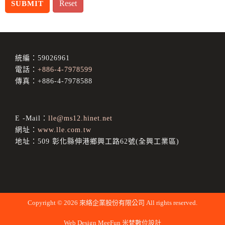
統編：59026961
電話：
+886-4-7978599
傳真：+886-4-7978588
E -Mail：
lle@ms12.hinet.net
網址：
www.lle.com.tw
地址：509 彰化縣伸港鄉興工路62號(全興工業區)
Copyright © 2026 來絡企業股份有限公司 All rights reserved.
Web Design
MeeFun 米梵數位設計