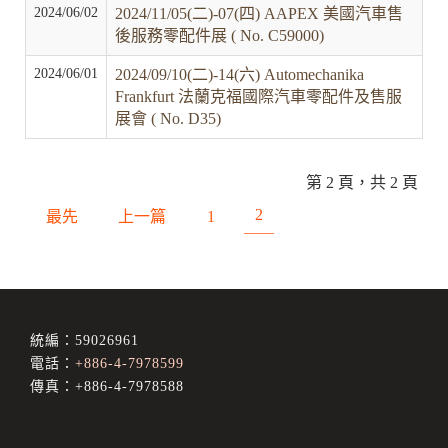
2024/06/02
2024/11/05(二)-07(四) AAPEX 美國汽車售
後服務零配件展 ( No. C59000)
2024/06/01
2024/09/10(二)-14(六) Automechanika
Frankfurt 法蘭克福國際汽車零配件及售服
展會 ( No. D35)
第 2 頁，共 2 頁
2
最先
上一篇
1
統編：59026961
電話：
+886-4-7978599
傳真：+886-4-7978588